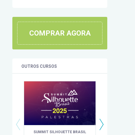
COMPRAR AGORA
OUTROS CURSOS
SUMMIT SILHOUETTE BRASIL
IMERSÃO CO