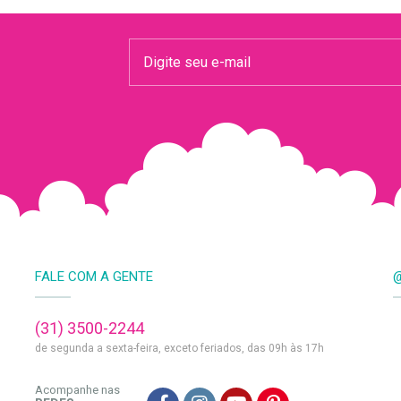
FALE COM A GENTE
@
(31) 3500-2244
de segunda a sexta-feira, exceto feriados, das 09h às 17h
Acompanhe nas