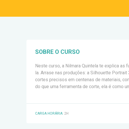
SOBRE O CURSO
Neste curso, a Nilmara Quintela te explica as f
la. Arrase nas produções: a Silhouette Portra
cortes precisos em centenas de materiais, como
do que uma ferramenta de corte, ela é como um
CARGA HORÁRIA:
2H