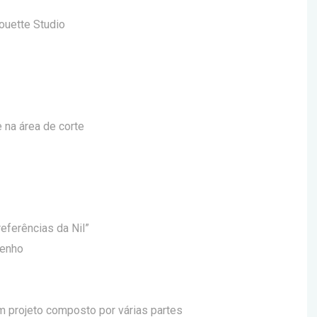
houette Studio
 na área de corte
eferências da Nil”
senho
um projeto composto por várias partes