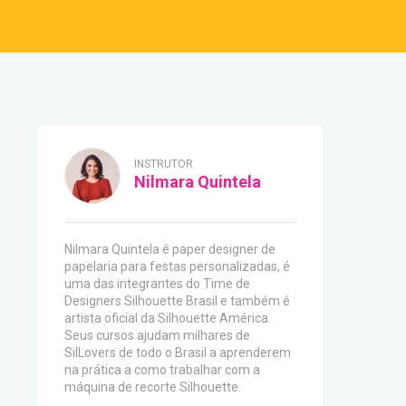
INSTRUTOR
Nilmara Quintela
Nilmara Quintela é paper designer de
papelaria para festas personalizadas, é
uma das integrantes do Time de
Designers Silhouette Brasil e também é
artista oficial da Silhouette América.
Seus cursos ajudam milhares de
SilLovers de todo o Brasil a aprenderem
na prática a como trabalhar com a
máquina de recorte Silhouette.