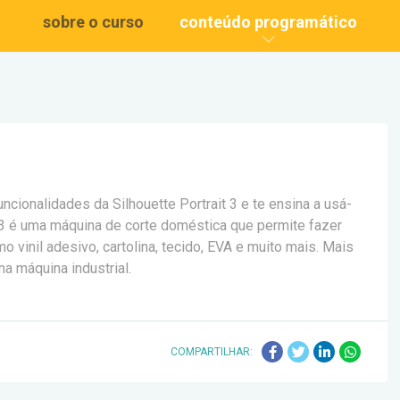
sobre o curso
conteúdo programático
uncionalidades da Silhouette Portrait 3 e te ensina a usá-
it 3 é uma máquina de corte doméstica que permite fazer
 vinil adesivo, cartolina, tecido, EVA e muito mais. Mais
a máquina industrial.
COMPARTILHAR: