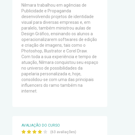
Nilmara trabalhou em agências de
Publicidade e Propaganda
desenvolvendo projetos de identidade
visual para diversas empresas e, em
paralelo, também ministrou aulas de
Design Gráfico, ensinando os alunos a
operacionalizarem softwares de edição
e criação de imagens, tais como o
Photoshop, Illustrator e Corel Draw.
Com toda a sua experiência e tempo de
atuação, Nilmara conquistou seu espaço
no universo de possibilidades da
papelaria personalizada e, hoje,
consolidou-se com uma das principais
influencers do ramo também na
internet.
AVALIAÇÃO DO CURSO
(63 avaliações)