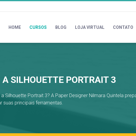
HOME
CURSOS
BLOG
LOJA VIRTUAL
CONTATO
 A SILHOUETTE PORTRAIT 3
a a Silhouette Portrait 3? A Paper Designer Nilmara Quintela pre
zar suas principais ferramentas.