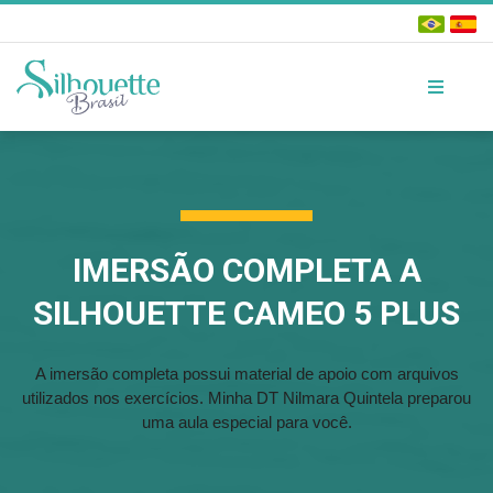
IMERSÃO COMPLETA A
SILHOUETTE CAMEO 5 PLUS
A imersão completa possui material de apoio com arquivos
utilizados nos exercícios. Minha DT Nilmara Quintela preparou
uma aula especial para você.