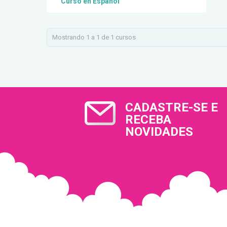
Curso en Español
Mostrando 1 a 1 de 1 cursos
CADASTRE-SE E
RECEBA
NOVIDADES